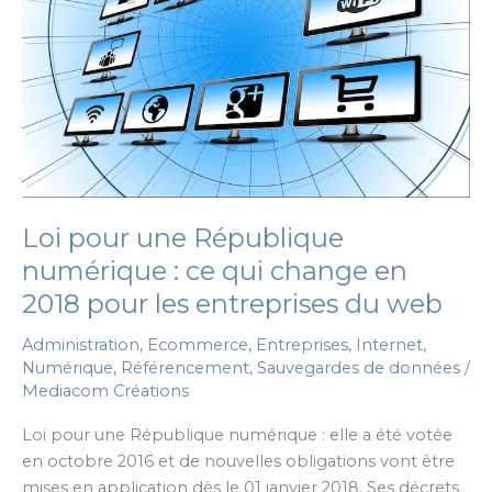
Loi pour une République
numérique : ce qui change en
2018 pour les entreprises du web
Administration
,
Ecommerce
,
Entreprises
,
Internet
,
Numérique
,
Référencement
,
Sauvegardes de données
/
Mediacom Créations
Loi pour une République numérique : elle a été votée
en octobre 2016 et de nouvelles obligations vont être
mises en application dès le 01 janvier 2018. Ses décrets