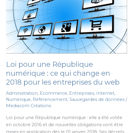
Loi pour une République
numérique : ce qui change en
2018 pour les entreprises du web
Administration
,
Ecommerce
,
Entreprises
,
Internet
,
Numérique
,
Référencement
,
Sauvegardes de données
/
Mediacom Créations
Loi pour une République numérique : elle a été votée
en octobre 2016 et de nouvelles obligations vont être
mises en application dès le 01 janvier 2018. Ses décrets