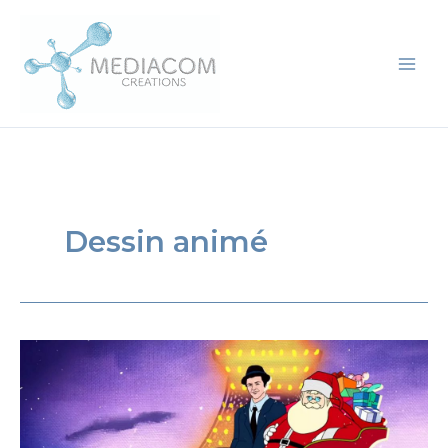
Aller
au
contenu
Dessin animé