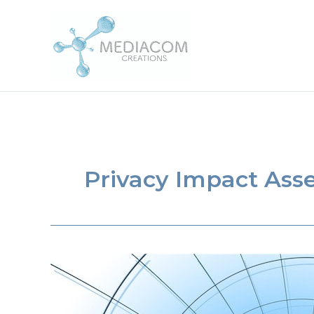
Aller
au
contenu
Privacy Impact As