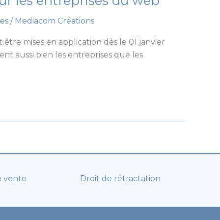
ur les entreprises du web
es
/
Mediacom Créations
tre mises en application dès le 01 janvier
ent aussi bien les entreprises que les
e vente
Droit de rétractation