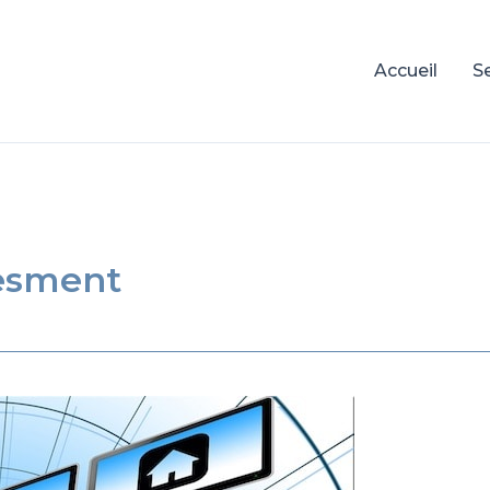
Accueil
S
sesment