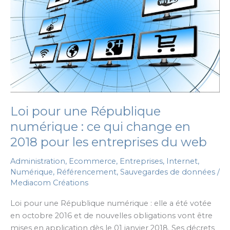
Loi pour une République
numérique : ce qui change en
2018 pour les entreprises du web
Administration
,
Ecommerce
,
Entreprises
,
Internet
,
Numérique
,
Référencement
,
Sauvegardes de données
/
Mediacom Créations
Loi pour une République numérique : elle a été votée
en octobre 2016 et de nouvelles obligations vont être
mises en application dès le 01 janvier 2018. Ses décrets