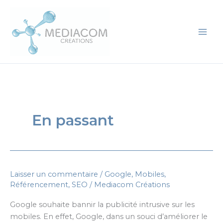
Aller
au
contenu
En passant
Laisser un commentaire
/
Google
,
Mobiles
,
Référencement
,
SEO
/
Mediacom Créations
Google souhaite bannir la publicité intrusive sur les
mobiles. En effet, Google, dans un souci d’améliorer le