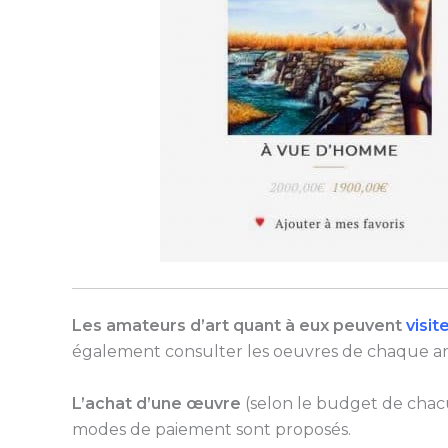
Les amateurs d’art quant à eux peuvent
visit
également consulter les oeuvres de chaque art
L’achat d’une œuvre
(selon le budget de chacu
modes de paiement sont proposés.