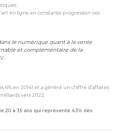
stiques.
l’art en ligne en constante progression ces
s dans le numérique quant à la vente
rnable et complémentaire de la
c.
s 6% en 2014) et a généré un chiffre d’affaires
 milliards vers 2022.
de 20 à 35 ans qui représente 43% des