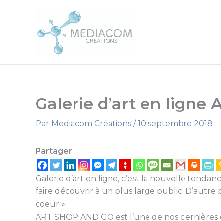
Aller
au
contenu
Galerie d’art en lign
Par
Mediacom Créations
/
10 septembre 2018
Partager
Galerie d’art en ligne, c’est la nouvelle tendan
faire découvrir à un plus large public. D’aut
coeur ».
ART SHOP AND GO est l’une de nos dernières créa