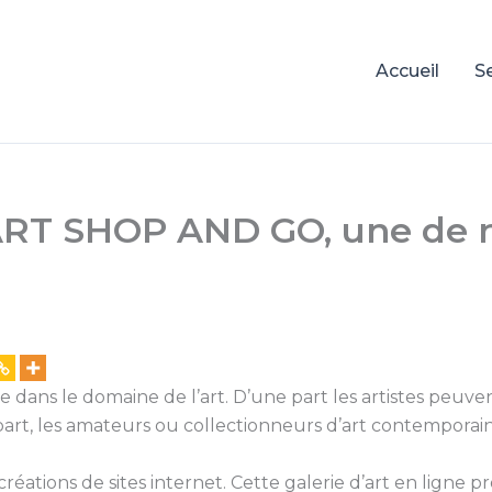
Accueil
S
e ART SHOP AND GO, une de n
ce dans le domaine de l’art. D’une part les artistes peuv
re part, les amateurs ou collectionneurs d’art contempo
tions de sites internet. Cette galerie d’art en ligne pr