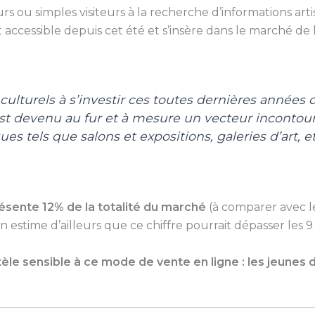
eurs ou simples visiteurs à la recherche d’informations arti
 accessible depuis cet été et s’insère dans le marché de 
s culturels à s’investir ces toutes dernières année
est devenu au fur et à mesure un vecteur incontou
es tels que salons et expositions, galeries d’art, et
résente 12% de la totalité du marché
(à comparer avec le
On estime d’ailleurs que ce chiffre pourrait dépasser les 9
le sensible à ce mode de vente en ligne : les jeunes 