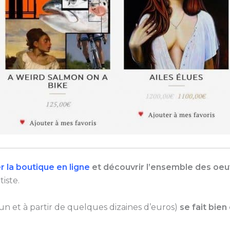
er la boutique en ligne
et découvrir l’ensemble des oeu
iste.
n et à partir de quelques dizaines d’euros)
se fait bie