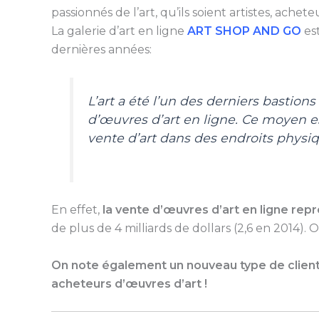
passionnés de l’art, qu’ils soient artistes, achet
La galerie d’art en ligne
ART SHOP AND GO
est
dernières années:
L’art a été l’un des derniers bastion
d’œuvres d’art en ligne. Ce moyen 
vente d’art dans des endroits physiqu
En effet,
la vente d’œuvres d’art en ligne rep
de plus de 4 milliards de dollars (2,6 en 2014). 
On note également un nouveau type de clientè
acheteurs d’œuvres d’art !