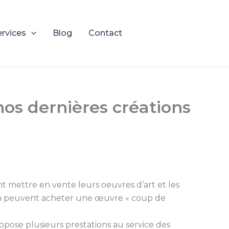
ervices
Blog
Contact
os dernières créations
ent mettre en vente leurs oeuvres d’art et les
rain peuvent acheter une œuvre « coup de
opose plusieurs prestations au service des