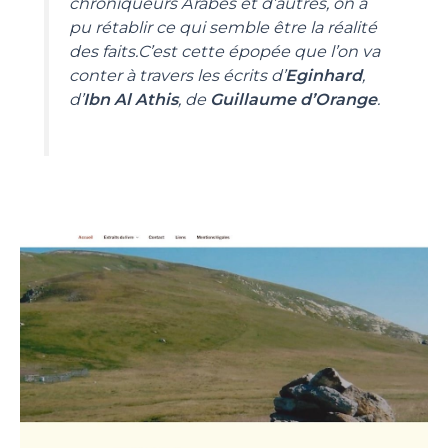
chroniqueurs Arabes et d’autres, on a
pu rétablir ce qui semble être la réalité
des faits.C’est cette épopée que l’on va
conter à travers les écrits d’
Eginhard
,
d’
Ibn Al Athis
, de
Guillaume d’Orange
.