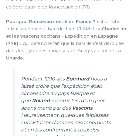
célèbre bataille de Roncevaux en 778.
Pourquoi Roncevaux est-il en France ?
est un site
relatif au nouveau livre de Jean CLARET :
« Charles Ier
et les Vascons occitans – Expédition en Espagne
(778)
» qui défend le fait que la bataille s’est déroulée
dans les Pyrénées françaises, en Ariège, au col de
La
Unarde
.
Pendant 1200 ans
Eginhard
nous a
laissé croire que l’expédition était
circonscrite au pays Basque et
que
Roland
mourut lors d’un guet-
apens mené par des
Vascons
.
Heureusement, quelques faiblesses
subsistaient dans ses raisonnements
et en les confrontant à ceux des