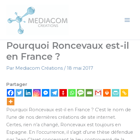
Aller
au
contenu
Pourquoi Roncevaux est-il
en France ?
Par
Mediacom Créations
/
18 mai 2017
Partager
Pourquoi Roncevaux est-il en France ? C’est le nom de
l’une de nos dernières créations de site internet.
Certes, rien n’a changé, Roncevaux est toujours en
Espagne. En l’occurrence, il s’agit d’une thèse défendue
par Jean Claret concernant le lieu controversé de la