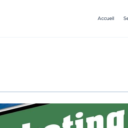
Accueil
S