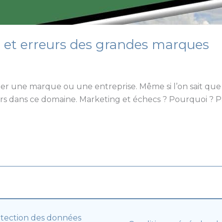
ps et erreurs des grandes marques
r une marque ou une entreprise. Même si l’on sait que ce
s dans ce domaine. Marketing et échecs ? Pourquoi ? P
tection des données