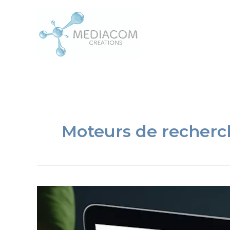
Aller
au
contenu
Moteurs de recherc