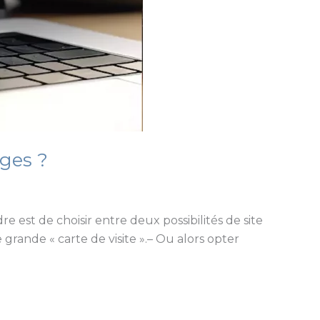
ages ?
 est de choisir entre deux possibilités de site
grande « carte de visite ».– Ou alors opter