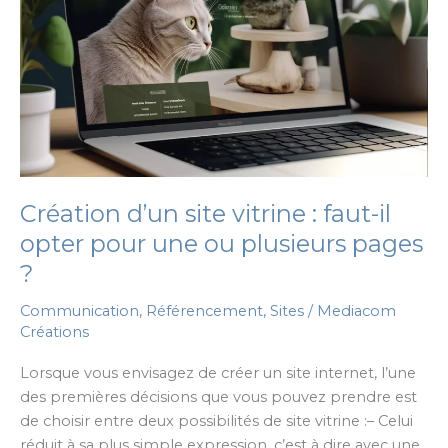
Création d’un site vitrine : faut-il
opter pour une ou plusieurs pages
?
Communication
,
Référencement
,
Sites
/
Mediacom
Créations
Lorsque vous envisagez de créer un site internet, l’une
des premières décisions que vous pouvez prendre est
de choisir entre deux possibilités de site vitrine :– Celui
réduit à sa plus simple expression, c’est à dire avec une