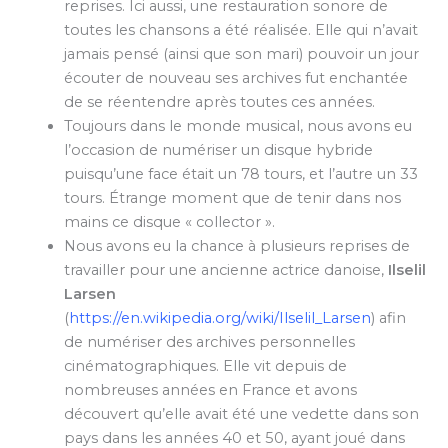
reprises. Ici aussi, une restauration sonore de
toutes les chansons a été réalisée. Elle qui n’avait
jamais pensé (ainsi que son mari) pouvoir un jour
écouter de nouveau ses archives fut enchantée
de se réentendre après toutes ces années.
Toujours dans le monde musical, nous avons eu
l’occasion de numériser un disque hybride
puisqu’une face était un 78 tours, et l’autre un 33
tours. Étrange moment que de tenir dans nos
mains ce disque « collector ».
Nous avons eu la chance à plusieurs reprises de
travailler pour une ancienne actrice danoise,
Ilselil
Larsen
(
https://en.wikipedia.org/wiki/Ilselil_Larsen
) afin
de numériser des archives personnelles
cinématographiques. Elle vit depuis de
nombreuses années en France et avons
découvert qu’elle avait été une vedette dans son
pays dans les années 40 et 50, ayant joué dans