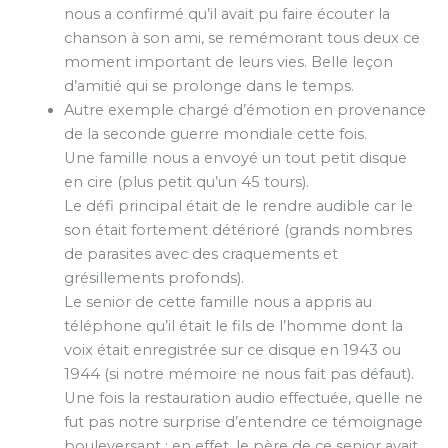
nous a confirmé qu’il avait pu faire écouter la
chanson à son ami, se remémorant tous deux ce
moment important de leurs vies. Belle leçon
d’amitié qui se prolonge dans le temps.
Autre exemple chargé d’émotion en provenance
de la seconde guerre mondiale cette fois.
Une famille nous a envoyé un tout petit disque
en cire (plus petit qu’un 45 tours).
Le défi principal était de le rendre audible car le
son était fortement détérioré (grands nombres
de parasites avec des craquements et
grésillements profonds).
Le senior de cette famille nous a appris au
téléphone qu’il était le fils de l’homme dont la
voix était enregistrée sur ce disque en 1943 ou
1944 (si notre mémoire ne nous fait pas défaut).
Une fois la restauration audio effectuée, quelle ne
fut pas notre surprise d’entendre ce témoignage
bouleversant : en effet, le père de ce senior avait