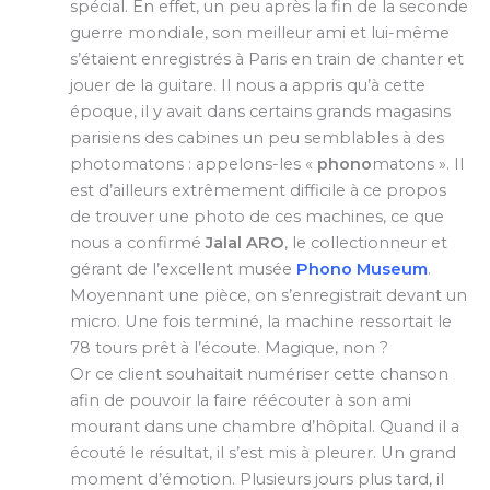
spécial. En effet, un peu après la fin de la seconde
guerre mondiale, son meilleur ami et lui-même
s’étaient enregistrés à Paris en train de chanter et
jouer de la guitare. Il nous a appris qu’à cette
époque, il y avait dans certains grands magasins
parisiens des cabines un peu semblables à des
photomatons : appelons-les «
phono
matons ». Il
est d’ailleurs extrêmement difficile à ce propos
de trouver une photo de ces machines, ce que
nous a confirmé
Jalal ARO
, le collectionneur et
gérant de l’excellent musée
Phono Museum
.
Moyennant une pièce, on s’enregistrait devant un
micro. Une fois terminé, la machine ressortait le
78 tours prêt à l’écoute. Magique, non ?
Or ce client souhaitait numériser cette chanson
afin de pouvoir la faire réécouter à son ami
mourant dans une chambre d’hôpital. Quand il a
écouté le résultat, il s’est mis à pleurer. Un grand
moment d’émotion. Plusieurs jours plus tard, il